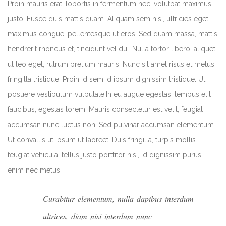
Proin mauris erat, lobortis in fermentum nec, volutpat maximus
justo. Fusce quis mattis quam. Aliquam sem nisi, ultricies eget
maximus congue, pellentesque ut eros. Sed quam massa, mattis
hendrerit rhoncus et, tincidunt vel dui. Nulla tortor libero, aliquet
ut leo eget, rutrum pretium mauris. Nunc sit amet risus et metus
fringilla tristique. Proin id sem id ipsum dignissim tristique. Ut
posuere vestibulum vulputate.In eu augue egestas, tempus elit
faucibus, egestas lorem. Mauris consectetur est velit, feugiat
accumsan nunc luctus non. Sed pulvinar accumsan elementum.
Ut convallis ut ipsum ut laoreet. Duis fringilla, turpis mollis
feugiat vehicula, tellus justo porttitor nisi, id dignissim purus
enim nec metus.
Curabitur elementum, nulla dapibus interdum
ultrices, diam nisi interdum nunc