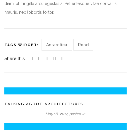
diam, ut fringilla arcu egestas a. Pellentesque vitae convallis
mauris, nec lobortis tortor.
Antarctica
Road
TAGS WIDGET:
Share this:
TALKING ABOUT ARCHITECTURES
May 16, 2017, posted in