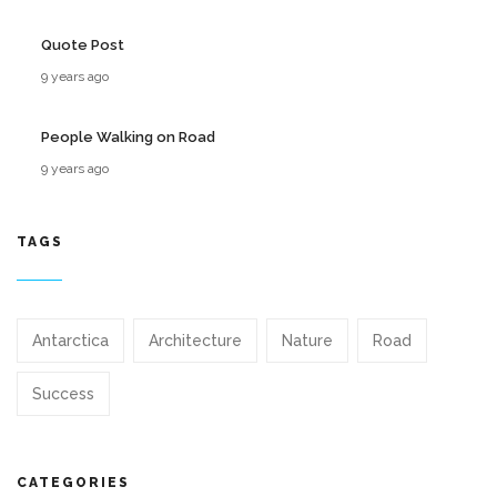
Quote Post
9 years ago
People Walking on Road
9 years ago
TAGS
Antarctica
Architecture
Nature
Road
Success
CATEGORIES