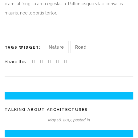
diam, ut fringilla arcu egestas a. Pellentesque vitae convallis
mauris, nec lobortis tortor.
Nature
Road
TAGS WIDGET:
Share this:
TALKING ABOUT ARCHITECTURES
May 16, 2017, posted in