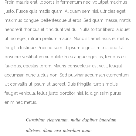
Proin mauris erat, lobortis in fermentum nec, volutpat maximus
justo. Fusce quis mattis quam. Aliquam sem nisi, ultricies eget
maximus congue, pellentesque ut eros. Sed quam massa, mattis
hendrerit rhoncus et, tincidunt vel dui. Nulla tortor libero, aliquet
ut leo eget, rutrum pretium mauris. Nunc sit amet risus et metus
fringilla tristique. Proin id sem id ipsum dignissim tristique. Ut
posuere vestibulum vulputate.In eu augue egestas, tempus elit
faucibus, egestas lorem. Mauris consectetur est velit, feugiat
accumsan nunc luctus non. Sed pulvinar accumsan elementum.
Ut convallis ut ipsum ut laoreet. Duis fringilla, turpis mollis
feugiat vehicula, tellus justo porttitor nisi, id dignissim purus
enim nec metus.
Curabitur elementum, nulla dapibus interdum
ultrices, diam nisi interdum nunc