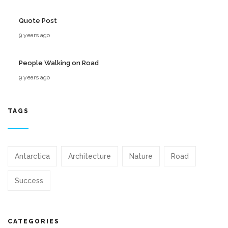
Quote Post
9 years ago
People Walking on Road
9 years ago
TAGS
Antarctica
Architecture
Nature
Road
Success
CATEGORIES